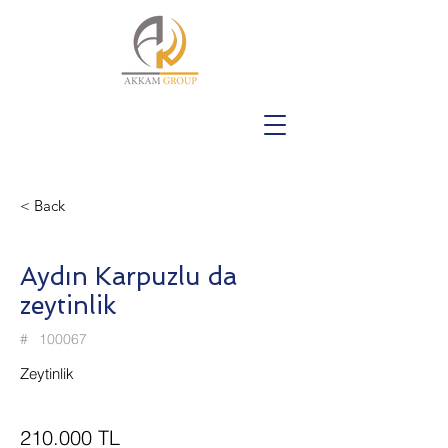
< Back
Aydın Karpuzlu da
zeytinlik
#
100067
Zeytinlik
210.000 TL