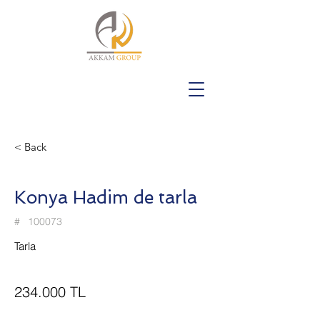
< Back
Konya Hadim de tarla
#
100073
Tarla
234.000 TL