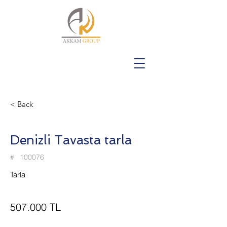
< Back
Denizli Tavasta tarla
#
100076
Tarla
507.000 TL