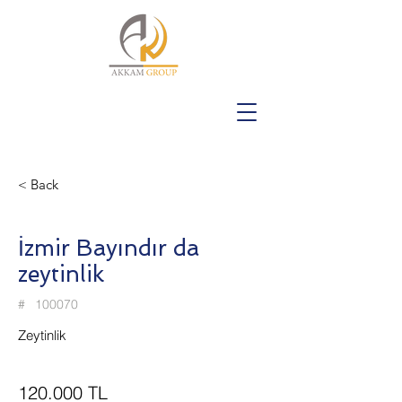
< Back
İzmir Bayındır da
zeytinlik
#
100070
Zeytinlik
120.000 TL