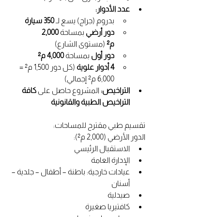
عدد الأدوار:
بدروم (جراج) يسع لـ 
350 سيارة
دور أرضي
 بمساحة 
2,000 
م²
 (مستوى الشارع)
دور أول
 بمساحة 
4,000 م²
4 أدوار علوية
 (كل دور 1,500 م² = 
6,000 م² إجمالي)
التراخيص:
 المشروع حاصل على 
كافة 
التراخيص الطبية والقانونية
تقسيم طبي مقترح للمساحات:
الدور الأرضي (2,000 م²):
الاستقبال الرئيسي
الإدارة العامة
عيادات خارجية: باطنة – أطفال – جلدية – 
أسنان
صيدلية
كافتيريا صغيرة