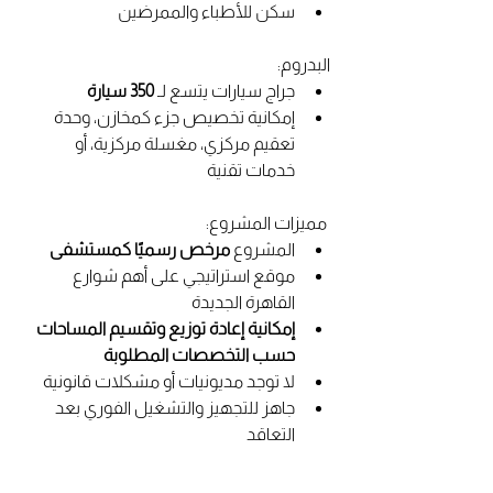
سكن للأطباء والممرضين
البدروم:
جراج سيارات يتسع لـ 
350 سيارة
إمكانية تخصيص جزء كمخازن، وحدة 
تعقيم مركزي، مغسلة مركزية، أو 
خدمات تقنية
 مميزات المشروع:
المشروع 
مرخص رسميًا كمستشفى
موقع استراتيجي على أهم شوارع 
القاهرة الجديدة
إمكانية إعادة توزيع وتقسيم المساحات 
حسب التخصصات المطلوبة
لا توجد مديونيات أو مشكلات قانونية
جاهز للتجهيز والتشغيل الفوري بعد 
التعاقد